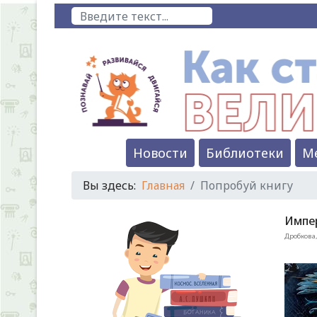
Поиск
Новости
Библиотеки
М
Вы здесь:
Главная
Попробуй книгу
Импе
Дробкова,