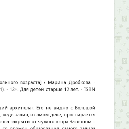
льного возраста] / Марина Дробкова. -
. 1). - 12+. Для детей старше 12 лет. - ISBN
ий архипелаг. Его не видно с Большой
, ведь залив, в самом деле, простирается
рова закрыты от чужого взора Заслоном –
, со времен образования самого залива