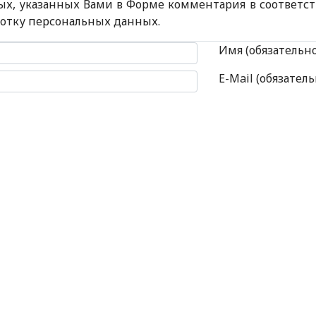
ых, указанных Вами в Форме комментария в соответс
ботку персональных данных.
 комментария
Имя (обязательн
E-Mail (обязатель