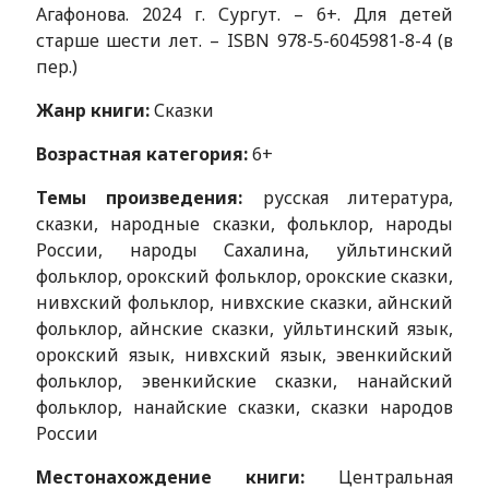
Агафонова. 2024 г. Сургут. – 6+. Для детей
старше шести лет. – ISBN 978-5-6045981-8-4 (в
пер.)
Жанр книги:
Сказки
Возрастная категория:
6+
Темы произведения:
русская литература,
сказки, народные сказки, фольклор, народы
России, народы Сахалина, уйльтинский
фольклор, орокский фольклор, орокские сказки,
нивхский фольклор, нивхские сказки, айнский
фольклор, айнские сказки, уйльтинский язык,
орокский язык, нивхский язык, эвенкийский
фольклор, эвенкийские сказки, нанайский
фольклор, нанайские сказки, сказки народов
России
Местонахождение книги:
Центральная