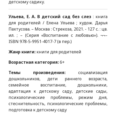
детскому садику.
Ульева, Е. А. В детский сад без слез
: книга
для родителей / Елена Ульева ; худож. Дарья
Пахтусова. – Москва : Стрекоза, 2021. - 127 с. : цв.
ил. ; – (Серия «Воспитание с любовью»). ¬¬–
ISBN 978-5-9951-4017-7 (в пер.)
Жанр книги:
книги для родителей
Возрастная категория:
6+
Темы произведения:
социализация
дошкольников, дети раннего возраста,
семейное воспитание, дошкольники,
адаптация к детскому саду, детские сады,
психологические проблемы, режим дня,
стеснительность, психологические проблемы,
подготовка к детскому саду