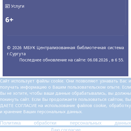
Услуги
6+
© 2026 МБУК Централизованная библиотечная система
г.Сургута
Последнее обновление на сайте: 06.08.2026 , в 6 55.
Сайт использует файлы cookie. Они позволяют узнавать Вас и
получать информацию о Вашем пользовательском опыте. Если
Вы не хотите, чтобы ваши данные обрабатывались, вы должны
покинуть сайт. Если Вы продолжаете пользоваться сайтом, Вы
ДАЕТЕ СОГЛАСИЕ на использование файлов cookie, обработку
и хранение Ваших персональных данных.
Политика обработки персональных данных
Даю согласие