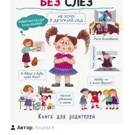
Автор:
Ульева Е.