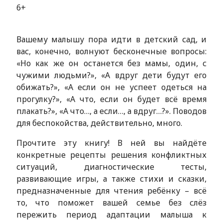
6+
Вашему малышу пора идти в детский сад, и
вас, конечно, волнуют бесконечные вопросы:
«Но как же он останется без мамы, один, с
чужими людьми?», «А вдруг дети будут его
обижать?», «А если он не успеет одеться на
прогулку?», «А что, если он будет всё время
плакать?», «А что…, а если…, а вдруг…?». Поводов
для беспокойства, действительно, много.
Прочтите эту книгу! В ней вы найдёте
конкретные рецепты решения конфликтных
ситуаций, диагностические тесты,
развивающие игры, а также стихи и сказки,
предназначенные для чтения ребёнку – всё
то, что поможет вашей семье без слёз
пережить период адаптации малыша к