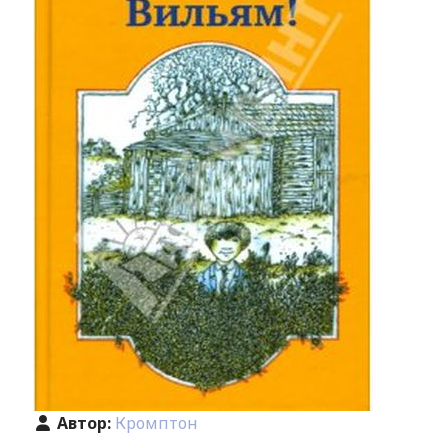
Автор:
Кромптон