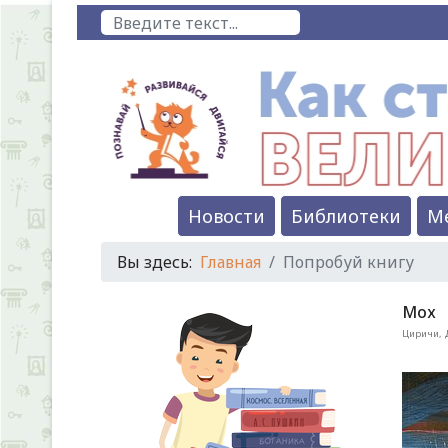
Поиск
Новости
Библиотеки
М
Вы здесь:
Главная
Попробуй книгу
Мох
Циричи, 