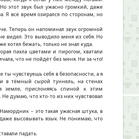
 Но этот звук был ужасно громкий, даже
а. Я всё время озирался по сторонам, но
омче. Теперь он напоминал звук огромной
не видел. Это выводило меня из себя. Но
е хотел бежать, только не знал куда.
орая пахла цветами и пирогом, хватали
ала, что не пойдёт без меня. Ни за что!
ты чувствуешь себя в безопасности, а я
ли в тёмный сырой туннель, на стенах
а земле, прислоняясь спиной к этим
 Не думаю, что кто-то из них чувствовал
 Намордник – это такая ужасная штука, в
и даже высовывать язык. Не понимаю, что
тавали падать.