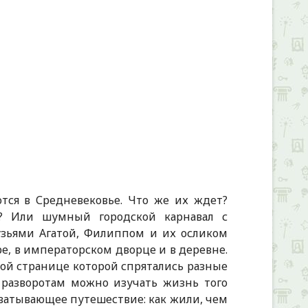
ся в Средневековье. Что же их ждет?
? Или шумный городской карнавал с
зьями Агатой, Филиппом и их осликом
, в императорском дворце и в деревне.
дой странице которой спрятались разные
разворотам можно изучать жизнь того
хватывающее путешествие: как жили, чем