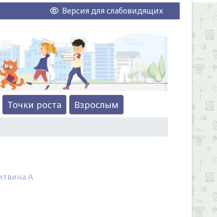
Версия для слабовидящих
Точки роста
Взрослым
итвина А