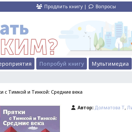
Продлить книгу |
Вопросы
ероприятия
Попробуй книгу
Мультимедиа
и с Тимкой и Тинкой: Средние века
Автор:
Долматова Т
,
Л