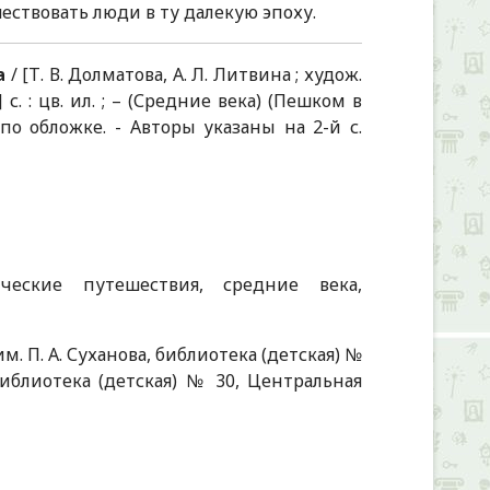
ествовать люди в ту далекую эпоху.
а
/ [Т. В. Долматова, А. Л. Литвина ; худож.
с. : цв. ил. ; – (Средние века) (Пешком в
по обложке. - Авторы указаны на 2-й с.
ческие путешествия, средние века,
. П. А. Суханова, библиотека (детская) №
библиотека (детская) № 30, Центральная