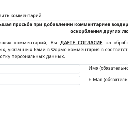
вить комментарий
ьшая просьба при добавлении комментариев возде
оскорбления других л
авляя комментарий, Вы
ДАЕТЕ СОГЛАСИЕ
на обраб
ых, указанных Вами в Форме комментария в соответс
ботку персональных данных.
 комментария
Имя (обязательн
E-Mail (обязатель