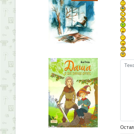
Остал