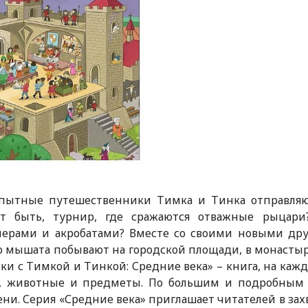
6+
пытные путешественники Тимка и Тинка отправляют
т быть, турнир, где сражаются отважные рыцари
лерами и акробатами? Вместе со своими новыми дру
 мышата побывают на городской площади, в монастыре
ки с Тимкой и Тинкой: Средние века» – книга, на каж
, животные и предметы. По большим и подробным 
ни. Серия «Средние века» приглашает читателей в за