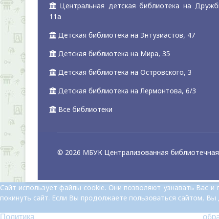
Центральная детская библиотека на Дружб
11а
Детская библиотека на Энтузиастов, 47
Детская библиотека на Мира, 35
Детская библиотека на Островского, 3
Детская библиотека на Лермонтова, 6/3
Все библиотеки
© 2026 МБУК Централизованная библиотечная 
Сайт использует файлы cookie. Они позволяют узнавать Вас 
покинуть сайт. Если Вы продолжаете пользоваться сайтом, Вы
Политика обр