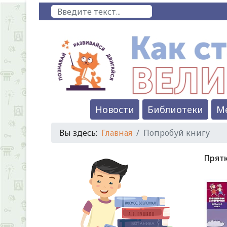
Поиск
Новости
Библиотеки
М
Вы здесь:
Главная
Попробуй книгу
Прятк