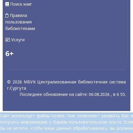
Поиск книг
Правила
пользования
библиотеками
Услуги
6+
© 2026 МБУК Централизованная библиотечная система
г.Сургута
Последнее обновление на сайте: 06.08.2026 , в 6 55.
Сайт использует файлы cookie. Они позволяют узнавать Вас и
получать информацию о Вашем пользовательском опыте. Если
Вы не хотите, чтобы ваши данные обрабатывались, вы должны