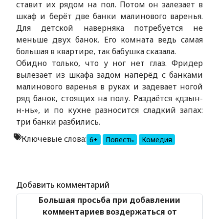
ставит их рядом на пол. Потом он залезает в
шкаф и берёт две банки малинового варенья.
Для детской наверняка потребуется не
меньше двух банок. Его комната ведь самая
большая в квартире, так бабушка сказала.
Обидно только, что у ног нет глаз. Фридер
вылезает из шкафа задом наперёд с банками
малинового варенья в руках и задевает ногой
ряд банок, стоящих на полу. Раздаётся «дзын-
н-нь», и по кухне разносится сладкий запах:
три банки разбились.
Ключевые слова:
6+
Повесть
Комедия
Alexandria Book Library
Добавить комментарий
Большая просьба при добавлении
комментариев воздержаться от