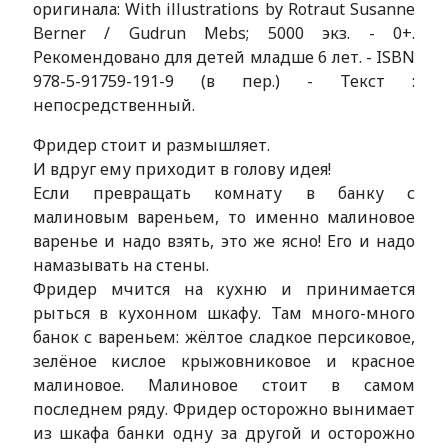
оригинала: With illustrations by Rotraut Susanne
Berner / Gudrun Mebs; 5000 экз. - 0+.
Рекомендовано для детей младше 6 лет. - ISBN
978-5-91759-191-9 (в пер.) - Текст :
непосредственный.
Фридер стоит и размышляет.
И вдруг ему приходит в голову идея!
Если превращать комнату в банку с
малиновым вареньем, то именно малиновое
варенье и надо взять, это же ясно! Его и надо
намазывать на стены.
Фридер мчится на кухню и принимается
рыться в кухонном шкафу. Там много-много
банок с вареньем: жёлтое сладкое персиковое,
зелёное кислое крыжовниковое и красное
малиновое. Малиновое стоит в самом
последнем ряду. Фридер осторожно вынимает
из шкафа банки одну за другой и осторожно