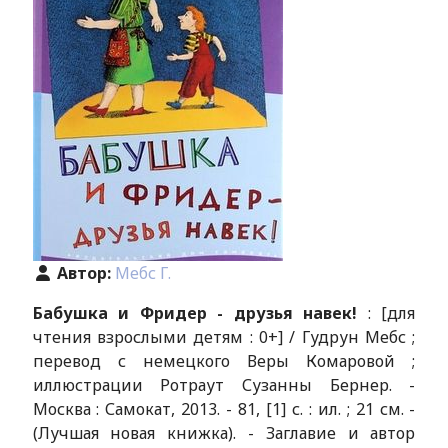
Автор:
Мебс Г.
Бабушка и Фридер - друзья навек!
: [для
чтения взрослыми детям : 0+] / Гудрун Мебс ;
перевод с немецкого Веры Комаровой ;
иллюстрации Ротраут Сузанны Бернер. -
Москва : Самокат, 2013. - 81, [1] с. : ил. ; 21 см. -
(Лучшая новая книжка). - Заглавие и автор