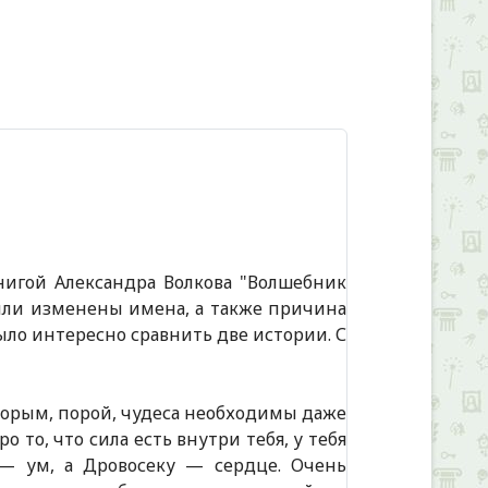
Alexandria Book Library
книгой Александра Волкова "Волшебник
были изменены имена, а также причина
 было интересно сравнить две истории. С
оторым, порой, чудеса необходимы даже
 то, что сила есть внутри тебя, у тебя
 — ум, а Дровосеку — сердце. Очень