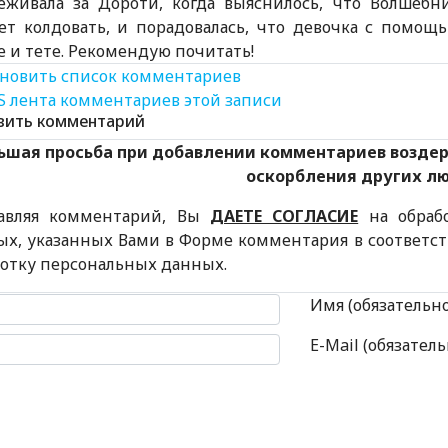
еживала за Дороти, когда выяснилось, что Волшебн
ет колдовать, и порадовалась, что девочка с помощ
е и тете. Рекомендую почитать!
новить список комментариев
S лента комментариев этой записи
вить комментарий
ьшая просьба при добавлении комментариев возде
оскорбления других л
авляя комментарий, Вы
ДАЕТЕ СОГЛАСИЕ
на обраб
ых, указанных Вами в Форме комментария в соответс
ботку персональных данных.
 комментария
Имя (обязательн
E-Mail (обязатель