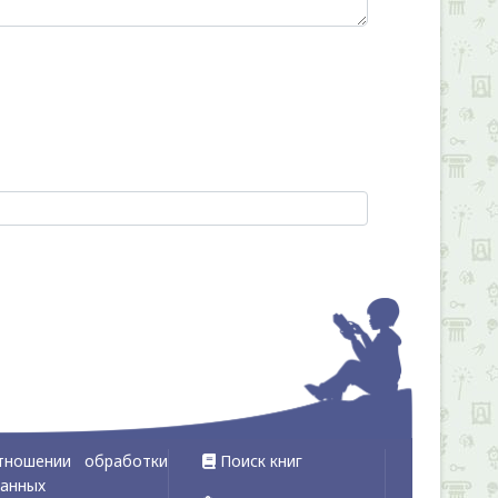
тношении обработки
Поиск книг
данных