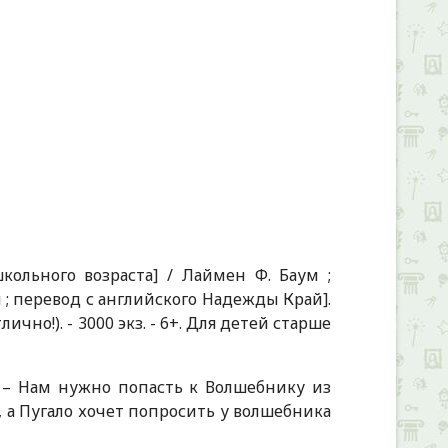
ольного возраста] / Лаймен Ф. Баум ;
; перевод с английского Надежды Край].
 отлично!). - 3000 экз. - 6+. Для детей старше
 – Нам нужно попасть к Волшебнику из
, а Пугало хочет попросить у волшебника