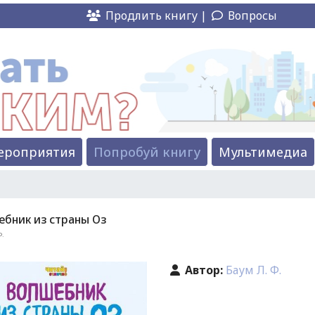
Продлить книгу |
Вопросы
ероприятия
Попробуй книгу
Мультимедиа
бник из страны Оз
Ф.
Автор:
Баум Л. Ф.