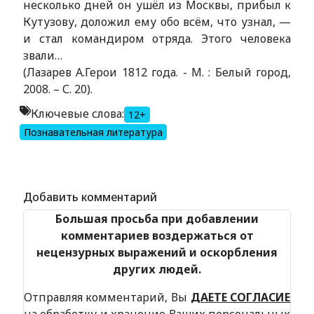
несколько дней он ушёл из Москвы, прибыл к
Кутузову, доложил ему обо всём, что узнал, —
и стал командиром отряда. Этого человека
звали…
(Лазарев А.Герои 1812 года. - М. : Белый город,
2008. – С. 20).
Ключевые слова:
12+
Познавательная литература
Alexandria Book Library
Добавить комментарий
Большая просьба при добавлении
комментариев воздержаться от
нецензурных выражений и оскорбления
других людей.
Отправляя комментарий, Вы
ДАЕТЕ СОГЛАСИЕ