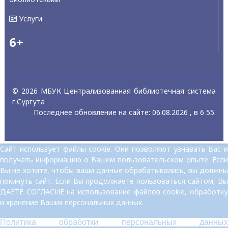
Услуги
6+
© 2026 МБУК Централизованная библиотечная система
г.Сургута
Последнее обновление на сайте: 06.08.2026 , в 6 55.
Сайт использует файлы cookie. Они позволяют узнавать Вас и
получать информацию о Вашем пользовательском опыте. Если
Вы не хотите, чтобы ваши данные обрабатывались, вы должны
покинуть сайт. Если Вы продолжаете пользоваться сайтом, Вы
ДАЕТЕ СОГЛАСИЕ на использование файлов cookie, обработку
и хранение Ваших персональных данных.
Политика обработки персональных данных