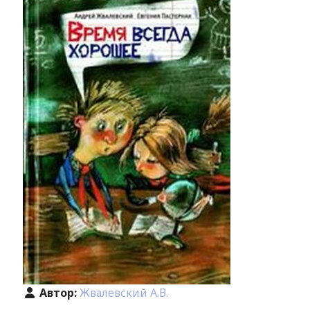
Автор:
Жвалевский А.В.