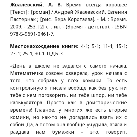
Жвалевский, А. В.
Время всегда хорошее
[Текст] : [роман] / Андрей Жвалевский, Евгения
Пастернак ; [рис.: Вера Коротаева]. - М. : Время,
2009. - 253, [2] с. : ил. - (Время - детство). - ISBN
978-5-9691-0461-7.
Местонахождение книги:
4-1; 5-1; 11-1; 15-1;
23-1; 25-1; 30-1; ЦДБ-3
«День в школе не задался с самого начала.
Математичка совсем озверела, урок начала с
того, что собрала у всех комики. То есть
контрольную я писала вообще как без рук, ни
тебе с кем поговорить, ни тебе шпор, ни тебе
калькулятора. Просто как в доисторические
времена! Главное, у многих же есть вторые
комики, но как-то не догадались взять их с
собой. Да, а потом она вообще учудила, взяла и
раздала нам бумажки – это, говорит,