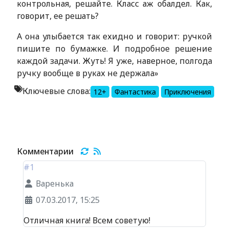
контрольная, решайте. Класс аж обалдел. Как,
говорит, ее решать?
А она улыбается так ехидно и говорит: ручкой
пишите по бумажке. И подробное решение
каждой задачи. Жуть! Я уже, наверное, полгода
ручку вообще в руках не держала»
Ключевые слова:
12+
Фантастика
Приключения
Alexandria Book Library
Комментарии
#1
Варенька
07.03.2017, 15:25
Отличная книга! Всем советую!