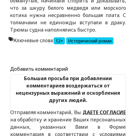
обманутые, начинали спорить и доказывать,
что за шкуру белого медведя или морского
котика нужна несравненно большая плата. С
толмачами не единожды вступали в драку.
Трюмы судна наполнялись быстро.
Ключевые слова:
12+
Исторический роман
Alexandria Book Library
Добавить комментарий
Большая просьба при добавлении
комментариев воздержаться от
нецензурных выражений и оскорбления
других людей.
Отправляя комментарий, Вы
ДАЕТЕ СОГЛАСИЕ
на обработку и хранение Ваших персональных
данных, указанных Вами в Форме
комментария в соответствии с условиями