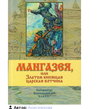
Автор:
Анисимкова