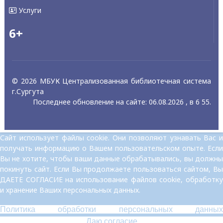
Услуги
6+
© 2026 МБУК Централизованная библиотечная система
г.Сургута
Последнее обновление на сайте: 06.08.2026 , в 6 55.
Сайт использует файлы cookie. Они позволяют узнавать Вас и
получать информацию о Вашем пользовательском опыте. Если
Вы не хотите, чтобы ваши данные обрабатывались, вы должны
покинуть сайт. Если Вы продолжаете пользоваться сайтом, Вы
ДАЕТЕ СОГЛАСИЕ на использование файлов cookie, обработку
и хранение Ваших персональных данных.
Политика обработки персональных данных
Даю согласие