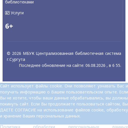
библиотеками
Услуги
6+
© 2026 МБУК Централизованная библиотечная система
г.Сургута
Последнее обновление на сайте: 06.08.2026 , в 6 55.
Сайт использует файлы cookie. Они позволяют узнавать Вас и
получать информацию о Вашем пользовательском опыте. Если
Вы не хотите, чтобы ваши данные обрабатывались, вы должны
покинуть сайт. Если Вы продолжаете пользоваться сайтом, Вы
ДАЕТЕ СОГЛАСИЕ на использование файлов cookie, обработку
и хранение Ваших персональных данных.
Политика обработки персональных данных