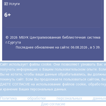
Услуги
6+
© 2026 МБУК Централизованная библиотечная система
г.Сургута
Последнее обновление на сайте: 06.08.2026 , в 5 39.
Сайт использует файлы cookie. Они позволяют узнавать Вас и
получать информацию о Вашем пользовательском опыте. Если
Вы не хотите, чтобы ваши данные обрабатывались, вы должны
покинуть сайт. Если Вы продолжаете пользоваться сайтом, Вы
ДАЕТЕ СОГЛАСИЕ на использование файлов cookie, обработку
и хранение Ваших персональных данных.
Политика обработки персональных данных
Даю согласие