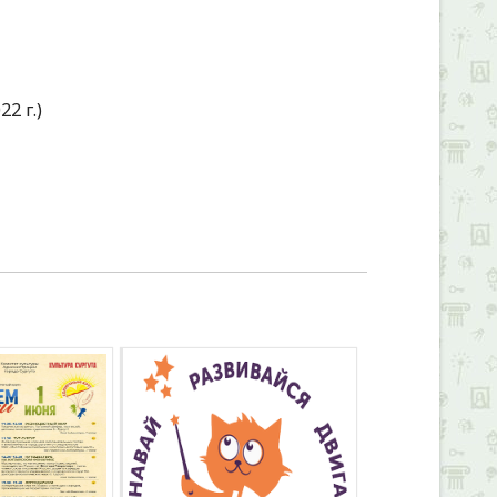
2 г.)