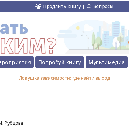
Продлить книгу |
Вопросы
ероприятия
Попробуй книгу
Мультимедиа
Ловушка зависимости: где найти выход
М. Рубцова