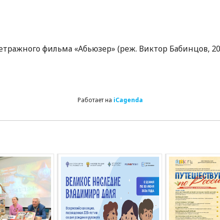
ражного фильма «Абьюзер» (реж. Виктор Бабинцов, 202
Работает на
iCagenda