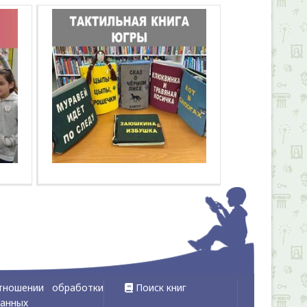
тношении обработки
Поиск книг
данных