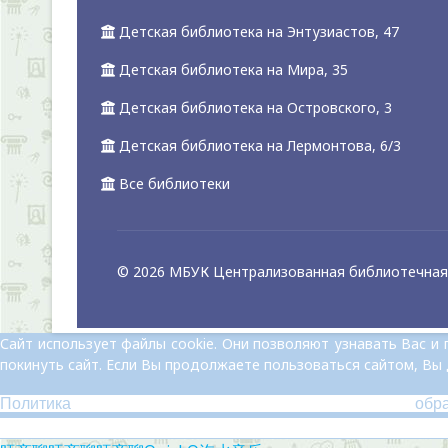
Детская библиотека на Энтузиастов, 47
Детская библиотека на Мира, 35
Детская библиотека на Островского, 3
Детская библиотека на Лермонтова, 6/3
Все библиотеки
© 2026 МБУК Централизованная библиотечная 
Сайт использует файлы cookie. Они позволяют узнавать Вас 
покинуть сайт. Если Вы продолжаете пользоваться сайтом, Вы
Политика обр