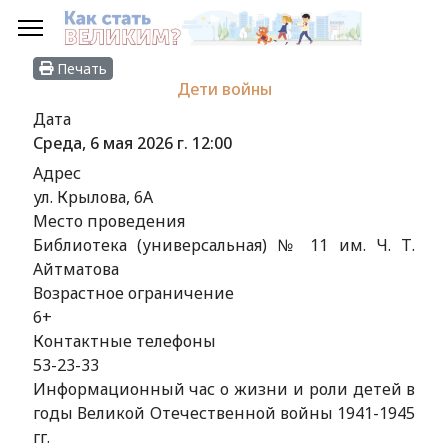
Печать
Дети войны
Дата
Среда, 6 мая 2026 г.
12:00
Адрес
ул. Крылова, 6А
Место проведения
Библиотека (универсальная) № 11 им. Ч. Т.
Айтматова
Возрастное ограничение
6+
Контактные телефоны
53-23-33
Информационный час о жизни и роли детей в
годы Великой Отечественной войны 1941-1945
гг.