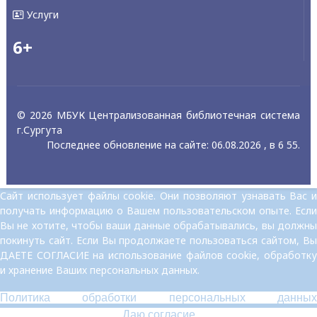
Услуги
6+
© 2026 МБУК Централизованная библиотечная система
г.Сургута
Последнее обновление на сайте: 06.08.2026 , в 6 55.
Сайт использует файлы cookie. Они позволяют узнавать Вас и
получать информацию о Вашем пользовательском опыте. Если
Вы не хотите, чтобы ваши данные обрабатывались, вы должны
покинуть сайт. Если Вы продолжаете пользоваться сайтом, Вы
ДАЕТЕ СОГЛАСИЕ на использование файлов cookie, обработку
и хранение Ваших персональных данных.
Политика обработки персональных данных
Даю согласие