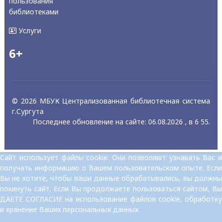
пользования
библиотеками
Услуги
6+
© 2026 МБУК Централизованная библиотечная система
г.Сургута
Последнее обновление на сайте: 06.08.2026 , в 6 55.
Сайт использует файлы cookie. Они позволяют узнавать Вас и
получать информацию о Вашем пользовательском опыте. Если
Вы не хотите, чтобы ваши данные обрабатывались, вы должны
покинуть сайт. Если Вы продолжаете пользоваться сайтом, Вы
ДАЕТЕ СОГЛАСИЕ на использование файлов cookie, обработку
и хранение Ваших персональных данных.