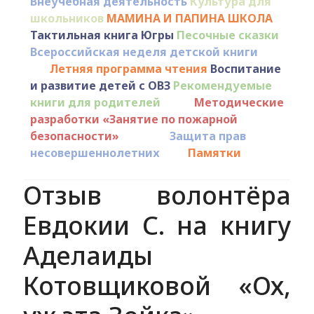
Внеучебная деятельность
Культура для
школьников
МАМИНА И ПАПИНА ШКОЛА
Тактильная книга Югры
Песочные сказки
Всероссийская неделя детской книги
Летняя программа чтения
Воспитание
и развитие детей с ОВЗ
Рекомендуемые
книги для родителей
Методические
разработки «Занятие по пожарной
безопасности»
Защита прав
несовершеннолетних
Памятки
Отзыв волонтёра
Евдокии С. на книгу
Аделаиды
Котовщиковой «Ох,