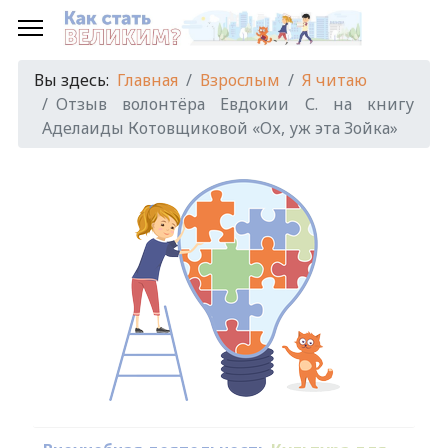
Вы здесь:
Главная
Взрослым
Я читаю
Отзыв волонтёра Евдокии С. на книгу
Аделаиды Котовщиковой «Ох, уж эта Зойка»