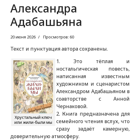
Александра
Адабашьяна
20 июня 2026
Просмотров: 60
Текст и пунктуация автора сохранены.
1. Это тёплая и
ностальгическая повесть,
написанная известным
художником и сценаристом
Александром Адабашьяном в
соавторстве с Анной
Чернаковой.
2. Книга предназначена для
Хрустальный ключ
семейного чтения вслух, что
или жили-были мы
сразу задаёт камерную,
доверительную атмосферу.