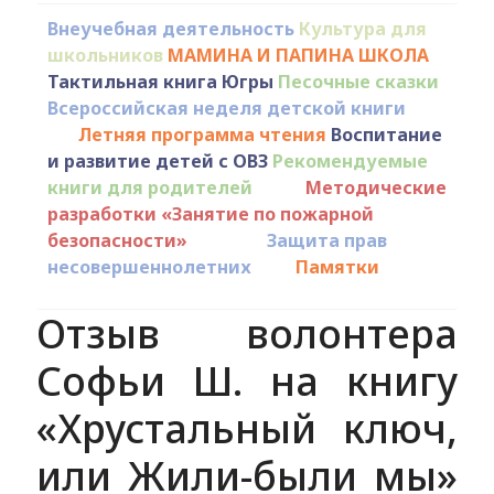
Внеучебная деятельность
Культура для
школьников
МАМИНА И ПАПИНА ШКОЛА
Тактильная книга Югры
Песочные сказки
Всероссийская неделя детской книги
Летняя программа чтения
Воспитание
и развитие детей с ОВЗ
Рекомендуемые
книги для родителей
Методические
разработки «Занятие по пожарной
безопасности»
Защита прав
несовершеннолетних
Памятки
Отзыв волонтера
Софьи Ш. на книгу
«Хрустальный ключ,
или Жили-были мы»