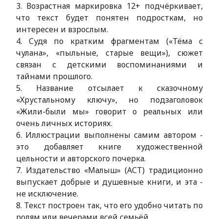
3. Возрастная маркировка 12+ подчёркивает,
что текст будет понятен подросткам, но
интересен и взрослым.
4. Судя по кратким фрагментам («Тёма с
чулана», «пыльные, старые вещи»), сюжет
связан с детскими воспоминаниями и
тайнами прошлого.
5. Название отсылает к сказочному
«Хрустальному ключу», но подзаголовок
«Жили-были мы» говорит о реальных или
очень личных историях.
6. Иллюстрации выполнены самим автором -
это добавляет книге художественной
цельности и авторского почерка.
7. Издательство «Малыш» (АСТ) традиционно
выпускает добрые и душевные книги, и эта -
не исключение.
8. Текст построен так, что его удобно читать по
ролям или вечерами всей семьёй.