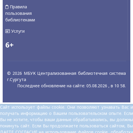
Правила
пользования
библиотеками
Услуги
6+
© 2026 МБУК Централизованная библиотечная система
г.Сургута
Последнее обновление на сайте: 05.08.2026 , в 10 58.
Сайт использует файлы cookie. Они позволяют узнавать Вас и
получать информацию о Вашем пользовательском опыте. Если
Вы не хотите, чтобы ваши данные обрабатывались, вы должны
покинуть сайт. Если Вы продолжаете пользоваться сайтом, Вы
ДАЕТЕ СОГЛАСИЕ на использование файлов cookie, обработку