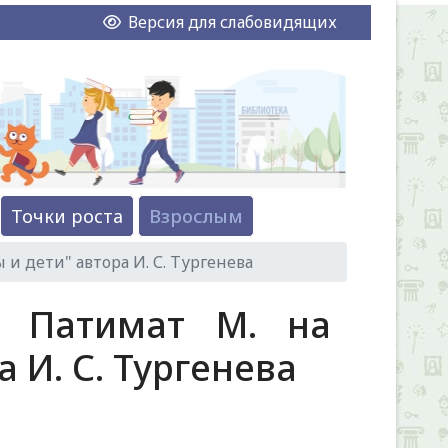
Версия для слабовидящих
Точки роста
Взрослым
и дети" автора И. С. Тургенева
я Патимат М. на
 И. С. Тургенева