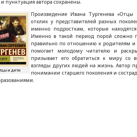
 и пунктуация автора сохранены.
Произведение Ивана Тургенева «Отцы 
отклик у представителей разных поколе
именно подросткам, которые находятся
Именно в такой период порой сложно 
правильно по отношению к родителям и 
помогает молодому читателю и раскр
призывает его обратиться к миру со 
взгляды других людей на жизнь. Автор п
тцы и дети
понимании старшего поколения и состра
бразованиями.