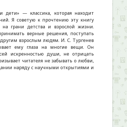
и дети» — классика, которая находит
ний. Я советую к прочтению эту книгу
 на грани детства и взрослой жизни.
принимать верные решения, поступать
другим взрослым людям. И. С. Тургенев
ывает ему глаза на многие вещи. Он
всей искренностью души, не отрицать
ризывает читателя не забывать о любви,
дании наряду с научными открытиями и