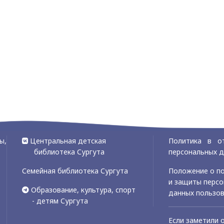
ы,
Центральная детская
Политика в о
библиотека Сургута
персональных 
Семейная библиотека Сургута
Положение о по
и защиты перс
Образование, культура, спорт
данных пользо
- детям Сургута
Если заметили 