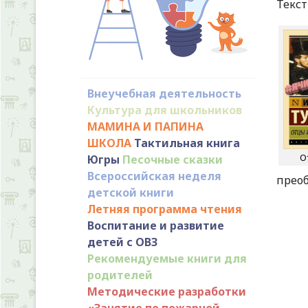
Текст
Внеучебная деятельность
Культура для школьников
МАМИНА И ПАПИНА
ШКОЛА
Тактильная книга
О
Югры
Песочные сказки
Всероссийская неделя
прео
детской книги
Летняя программа чтения
Воспитание и развитие
детей с ОВЗ
Рекомендуемые книги для
родителей
Методические разработки
«Занятие по пожарной