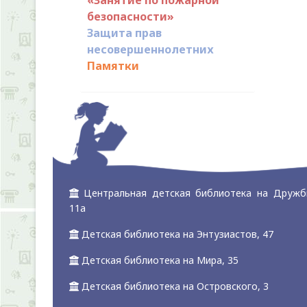
безопасности»
Защита прав
несовершеннолетних
Памятки
Центральная детская библиотека на Дружб
11а
Детская библиотека на Энтузиастов, 47
Детская библиотека на Мира, 35
Детская библиотека на Островского, 3