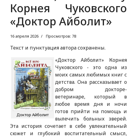
Корнея Чуковского
«Доктор Айболит»
16 апреля 2026
Просмотров: 78
Текст и пунктуация автора сохранены.
«Доктор Айболит» Корнея
Чуковского - это одна из
моих самых любимых книг с
детства. Она рассказывает о
добром докторе-
ветеринаре, который в
любое время дня и ночи
готов прийти на помощь и
Доктор Айболит
вылечить больных зверей.
Эта история сочетает в себе увлекательный
сюжет и глубокий воспитательный смысл,