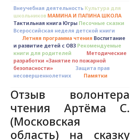
Внеучебная деятельность
Культура для
школьников
МАМИНА И ПАПИНА ШКОЛА
Тактильная книга Югры
Песочные сказки
Всероссийская неделя детской книги
Летняя программа чтения
Воспитание
и развитие детей с ОВЗ
Рекомендуемые
книги для родителей
Методические
разработки «Занятие по пожарной
безопасности»
Защита прав
несовершеннолетних
Памятки
Отзыв волонтера
чтения Артёма С.
(Московская
область) на сказку