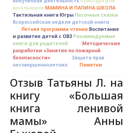
Внеучебная деятельность
Культура для
школьников
МАМИНА И ПАПИНА ШКОЛА
Тактильная книга Югры
Песочные сказки
Всероссийская неделя детской книги
Летняя программа чтения
Воспитание
и развитие детей с ОВЗ
Рекомендуемые
книги для родителей
Методические
разработки «Занятие по пожарной
безопасности»
Защита прав
несовершеннолетних
Памятки
Отзыв Татьяны Л. на
книгу «Большая
книга ленивой
мамы» Анны