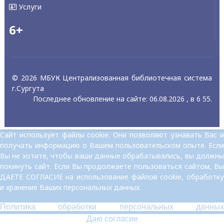
Услуги
6+
© 2026 МБУК Централизованная библиотечная система
г.Сургута
Последнее обновление на сайте: 06.08.2026 , в 6 55.
Сайт использует файлы cookie. Они позволяют узнавать Вас и
получать информацию о Вашем пользовательском опыте. Если
Вы не хотите, чтобы ваши данные обрабатывались, вы должны
покинуть сайт. Если Вы продолжаете пользоваться сайтом, Вы
ДАЕТЕ СОГЛАСИЕ на использование файлов cookie, обработку
и хранение Ваших персональных данных.
Политика обработки персональных данных
Даю согласие