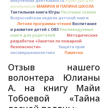
Внеучебная деятельность
Культура для
школьников
МАМИНА И ПАПИНА ШКОЛА
Тактильная книга Югры
Песочные сказки
Всероссийская неделя детской книги
Летняя программа чтения
Воспитание
и развитие детей с ОВЗ
Рекомендуемые
книги для родителей
Методические
разработки «Занятие по пожарной
безопасности»
Защита прав
несовершеннолетних
Памятки
Отзыв нашего
волонтера Юлианы
А. на книгу Майи
Тобоевой «Тайна