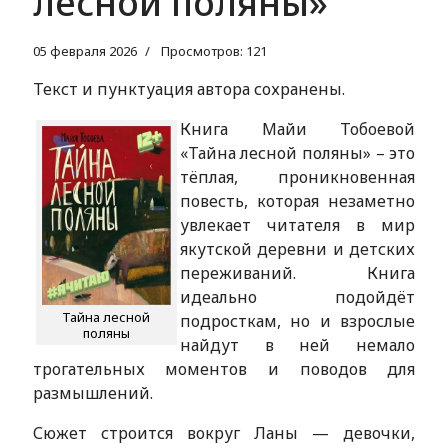
лесной поляны»
05 февраля 2026
Просмотров: 121
Текст и пунктуация автора сохранены.
Книга Майи Тобоевой
«Тайна лесной поляны» – это
тёплая, проникновенная
повесть, которая незаметно
увлекает читателя в мир
якутской деревни и детских
переживаний. Книга
идеально подойдёт
Тайна лесной
подросткам, но и взрослые
поляны
найдут в ней немало
трогательных моментов и поводов для
размышлений.
Сюжет строится вокруг Ланы — девочки,