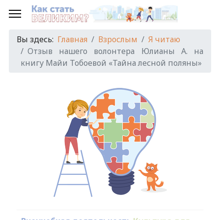
Вы здесь:
Главная
Взрослым
Я читаю
Отзыв нашего волонтера Юлианы А. на
книгу Майи Тобоевой «Тайна лесной поляны»