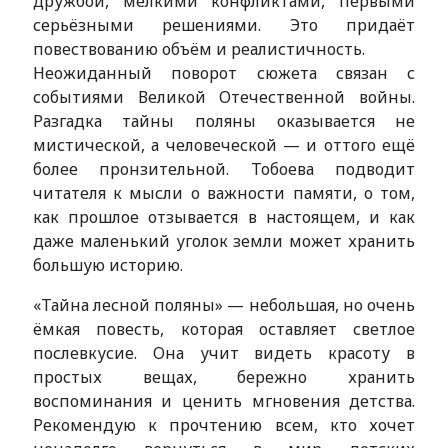
дружбой, мелкими конфликтами, первыми
серьёзными решениями. Это придаёт
повествованию объём и реалистичность.
Неожиданный поворот сюжета связан с
событиями Великой Отечественной войны.
Разгадка тайны поляны оказывается не
мистической, а человеческой — и оттого ещё
более пронзительной. Тобоева подводит
читателя к мысли о важности памяти, о том,
как прошлое отзывается в настоящем, и как
даже маленький уголок земли может хранить
большую историю.
«Тайна лесной поляны» — небольшая, но очень
ёмкая повесть, которая оставляет светлое
послевкусие. Она учит видеть красоту в
простых вещах, бережно хранить
воспоминания и ценить мгновения детства.
Рекомендую к прочтению всем, кто хочет