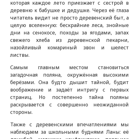
которая каждое лето приезжает с сестрой в
деревню к бабушке и дедушке. Через её глаза
читатель видит не просто деревенский быт, а
целую вселенную: бескрайние леса, знойные
дни на сенокосе, походы за ягодами, запах
свежего хлеба из деревенской пекарни,
назойливый комариный звон и шелест
листвы.
Самым главным местом становиться
загадочная поляна, окружённая высокими
берёзами. Она будто дышит тайной, будит
воображение и задаёт интригу с первых
страниц. Но постепенно тайна поляны
раскрывается с совершенно неожиданной
стороны.
Также с деревенскими впечатлениями мы
наблюдаем за школьными буднями Ланы: её