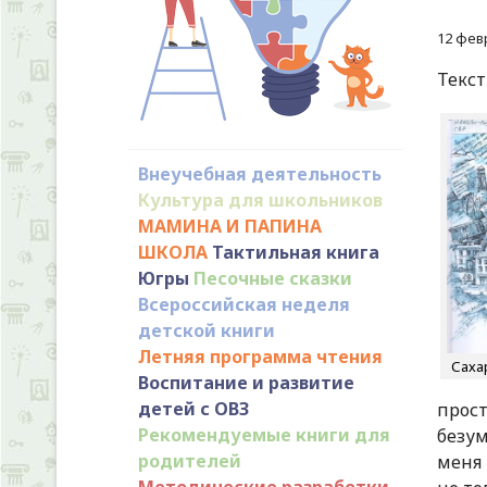
12 фев
Текст
Внеучебная деятельность
Культура для школьников
МАМИНА И ПАПИНА
ШКОЛА
Тактильная книга
Югры
Песочные сказки
Всероссийская неделя
детской книги
Летняя программа чтения
Саха
Воспитание и развитие
детей с ОВЗ
прост
Рекомендуемые книги для
безум
родителей
меня
Методические разработки