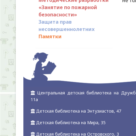
не то
«Занятие по пожарной
безопасности»
Защита прав
несовершеннолетних
Памятки
Центральная детская библиотека на Дружб
11а
Детская библиотека на Энтузиастов, 47
Детская библиотека на Мира, 35
Детская библиотека на Островского, 3