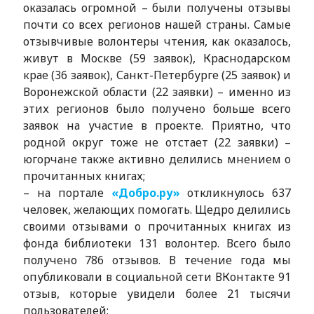
оказалась огромной – были получены отзывы
почти со всех регионов нашей страны. Самые
отзывчивые волонтеры чтения, как оказалось,
живут в Москве (59 заявок), Краснодарском
крае (36 заявок), Санкт-Петербурге (25 заявок) и
Воронежской области (22 заявки) – именно из
этих регионов было получено больше всего
заявок на участие в проекте. Приятно, что
родной округ тоже не отстает (22 заявки) –
югорчане также активно делились мнением о
прочитанных книгах;
– на портале
«Добро.ру»
откликнулось 637
человек, желающих помогать. Щедро делились
своими отзывами о прочитанных книгах из
фонда библиотеки 131 волонтер. Всего было
получено 786 отзывов. В течение года мы
опубликовали в социальной сети ВКонтакте 91
отзыв, которые увидели более 21 тысячи
пользователей;