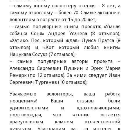
– самому юному волонтеру чтения – 8 лет, а
самому взрослому – более 70. Самые активные
волонтеры в возрасте от 15 до 20 лет;
– самые популярные книги проекта: «Умная
собачка Соня» Андрея Усачева (8 отзывов),
«Хатико. Пес, который ждал» Луиса Пратса (8
отзывов) и «Кот который любил книги»
Нацукава Сосукэ (7 отзывов);
– самые популярные авторы проекта –
Александр Сергеевич Пушкин и Эрих Мария
Ремарк (по 12 отзывов). За ними следует Иван
Сергеевич Тургенев (10 отзывов);
Уважаемые волонтеры, ваша работа
неоценима! Ваши отзывы были
удивительными и вдохновляющими,
подтверждая, что чтение остается
краеугольным камнем отечественной
культуры. Благодарим вас за интерес к