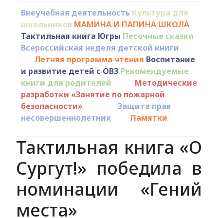
Внеучебная деятельность
Культура для
школьников
МАМИНА И ПАПИНА ШКОЛА
Тактильная книга Югры
Песочные сказки
Всероссийская неделя детской книги
Летняя программа чтения
Воспитание
и развитие детей с ОВЗ
Рекомендуемые
книги для родителей
Методические
разработки «Занятие по пожарной
безопасности»
Защита прав
несовершеннолетних
Памятки
Тактильная книга «О
Сургут!» победила в
номинации «Гений
места»