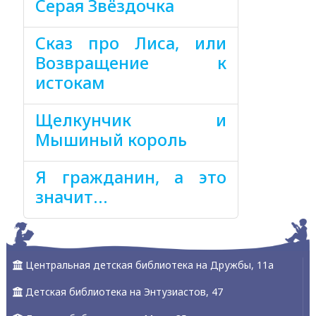
Серая Звёздочка
Сказ про Лиса, или
Возвращение к
истокам
Щелкунчик и
Мышиный король
Я гражданин, а это
значит...
Центральная детская библиотека на Дружбы, 11а
Детская библиотека на Энтузиастов, 47