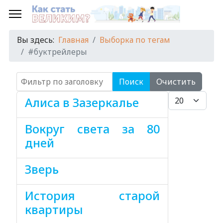
Вы здесь:
Главная
Выборка по тегам
#буктрейлеры
Фильтр по заголовку
Поиск
Очистить
Кол-во строк:
Алиса в Зазеркалье
Вокруг света за 80
дней
Зверь
История старой
квартиры