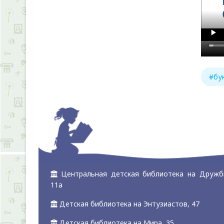
#бу
Центральная детская библиотека на Дружб
11а
Детская библиотека на Энтузиастов, 47
Детская библиотека на Мира, 35