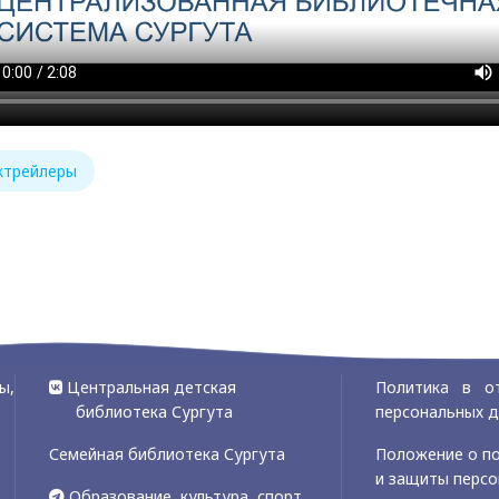
ктрейлеры
ы,
Центральная детская
Политика в о
библиотека Сургута
персональных 
Семейная библиотека Сургута
Положение о по
и защиты перс
Образование, культура, спорт