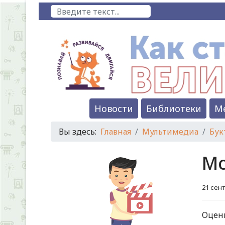
Поиск
Новости
Библиотеки
М
Вы здесь:
Главная
Мультимедиа
Бук
Мо
21 сен
Оцен