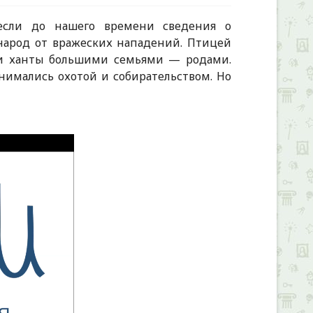
если до нашего времени сведения о
народ от вражеских нападений. Птицей
ли ханты большими семьями — родами.
нимались охотой и собирательством. Но