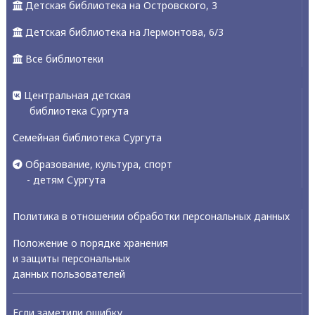
Детская библиотека на Островского, 3
Детская библиотека на Лермонтова, 6/3
Все библиотеки
Центральная детская
библиотека Сургута
Семейная библиотека Сургута
Образование, культура, спорт
- детям Сургута
Политика в отношении обработки персональных данных
Положение о порядке хранения
и защиты персональных
данных пользователей
Если заметили ошибку,