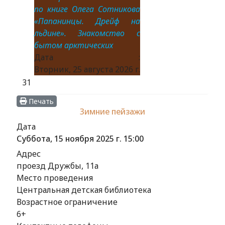
по книге Олега Сотникова
«Папанинцы. Дрейф на
льдине». Знакомство с
бытом арктических
Дата :
Вторник, 25 августа 2026 г.
31
Печать
Зимние пейзажи
Дата
Суббота, 15 ноября 2025 г.
15:00
Адрес
проезд Дружбы, 11а
Место проведения
Центральная детская библиотека
Возрастное ограничение
6+