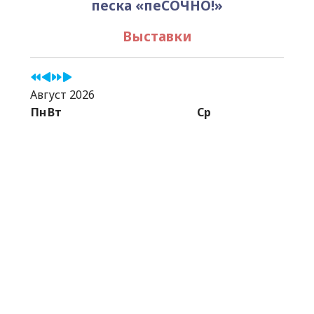
песка «пеСОЧНО!»
Выставки
Август 2026
Пн
Вт
Ср