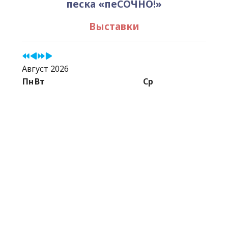
песка «пеСОЧНО!»
Выставки
Август 2026
Пн
Вт
Ср