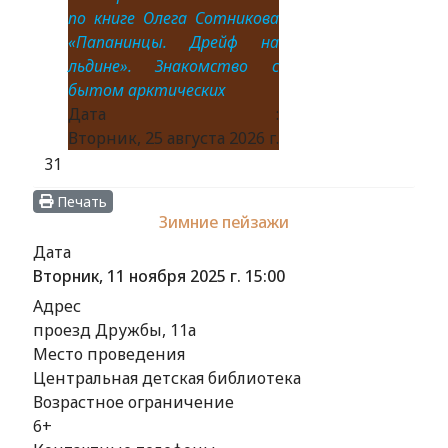
по книге Олега Сотникова
«Папанинцы. Дрейф на
льдине». Знакомство с
бытом арктических
Дата :
Вторник, 25 августа 2026 г.
31
Печать
Зимние пейзажи
Дата
Вторник, 11 ноября 2025 г.
15:00
Адрес
проезд Дружбы, 11а
Место проведения
Центральная детская библиотека
Возрастное ограничение
6+