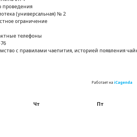
о проведения
отека (универсальная) № 2
стное ограничение
актные телефоны
-76
мство с правилами чаепития, историей появления ча
Работает на
iCagenda
Чт
Пт