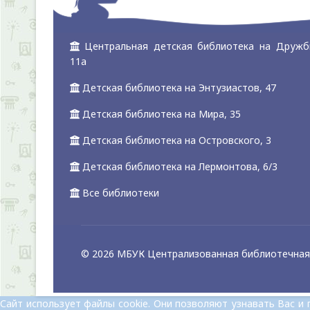
Центральная детская библиотека на Дружб
11а
Детская библиотека на Энтузиастов, 47
Детская библиотека на Мира, 35
Детская библиотека на Островского, 3
Детская библиотека на Лермонтова, 6/3
Все библиотеки
© 2026 МБУК Централизованная библиотечная 
Сайт использует файлы cookie. Они позволяют узнавать Вас 