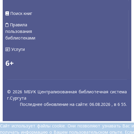
Поиск книг
Правила
пользования
библиотеками
Услуги
6+
© 2026 МБУК Централизованная библиотечная система
г.Сургута
Последнее обновление на сайте: 06.08.2026 , в 6 55.
Сайт использует файлы cookie. Они позволяют узнавать Вас и
получать информацию о Вашем пользовательском опыте. Если