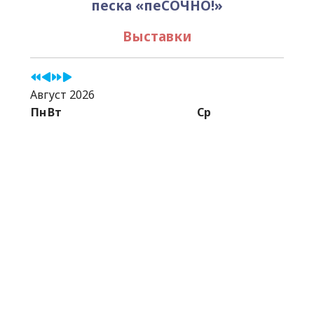
песка «пеСОЧНО!»
Выставки
Август 2026
Пн
Вт
Ср