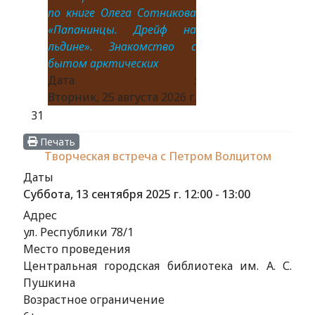
по книге Олега Сотникова
«Папанинцы. Дрейф на
льдине». Знакомство с
бытом арктических
Дата :
Вторник, 25 августа 2026 г.
31
Печать
Творческая встреча с Петром Волцитом
Даты
Суббота, 13 сентября 2025 г.
12:00
-
13:00
Адрес
ул. Республики 78/1
Место проведения
Центральная городская библиотека им. А. С.
Пушкина
Возрастное ограничение