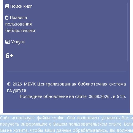
Поиск книг
Правила
пользования
библиотеками
Услуги
6+
© 2026 МБУК Централизованная библиотечная система
г.Сургута
Последнее обновление на сайте: 06.08.2026 , в 6 55.
Сайт использует файлы cookie. Они позволяют узнавать Вас и
получать информацию о Вашем пользовательском опыте. Если
Вы не хотите, чтобы ваши данные обрабатывались, вы должны