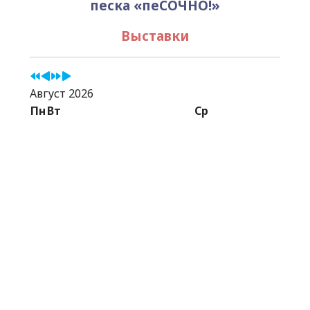
песка «пеСОЧНО!»
Выставки
Август 2026
Пн
Вт
Ср