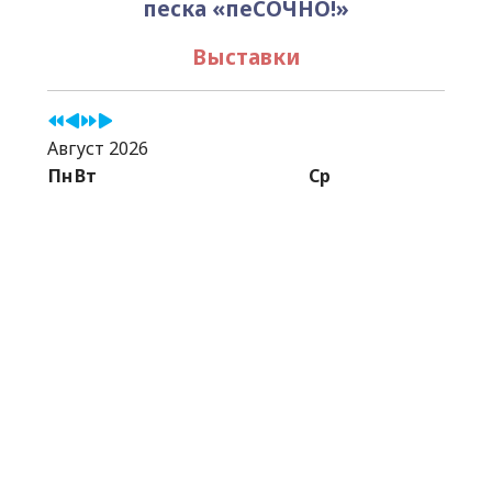
песка «пеСОЧНО!»
Выставки
Август 2026
Пн
Вт
Ср