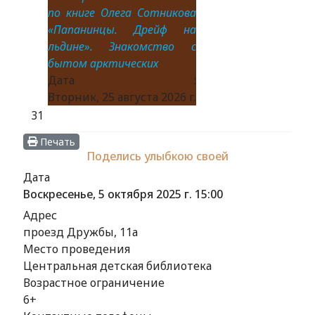
по книге Олега Сотникова
«Папанинцы. Дрейф на
льдине». Знакомство с
бытом арктических
Дата :
Вторник, 25 августа 2026 г.
31
Печать
Поделись улыбкою своей
Дата
Воскресенье, 5 октября 2025 г.
15:00
Адрес
проезд Дружбы, 11а
Место проведения
Центральная детская библиотека
Возрастное ограничение
6+