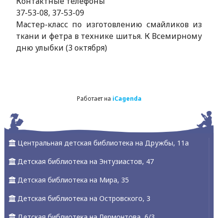
Контактные телефоны
37-53-08, 37-53-09
Мастер-класс по изготовлению смайликов из
ткани и фетра в технике шитья. К Всемирному
дню улыбки (3 октября)
Работает на
iCagenda
Центральная детская библиотека на Дружбы, 11а
Детская библиотека на Энтузиастов, 47
Детская библиотека на Мира, 35
Детская библиотека на Островского, 3
Детская библиотека на Лермонтова, 6/3