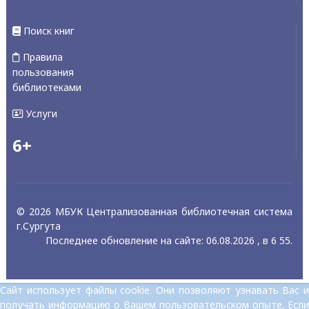
Поиск книг
Правила
пользования
библиотеками
Услуги
6+
© 2026 МБУК Централизованная библиотечная система
г.Сургута
Последнее обновление на сайте: 06.08.2026 , в 6 55.
Сайт использует файлы cookie. Они позволяют узнавать Вас и
получать информацию о Вашем пользовательском опыте. Если