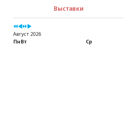
Выставки
Август 2026
Пн
Вт
Ср