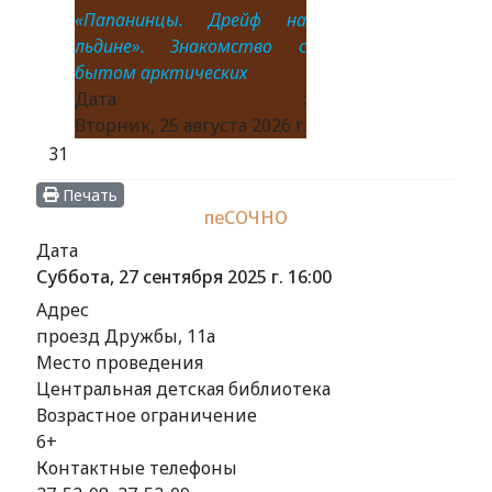
«Папанинцы. Дрейф на
льдине». Знакомство с
бытом арктических
Дата :
Вторник, 25 августа 2026 г.
31
Печать
пеСОЧНО
Дата
Суббота, 27 сентября 2025 г.
16:00
Адрес
проезд Дружбы, 11а
Место проведения
Центральная детская библиотека
Возрастное ограничение
6+
Контактные телефоны