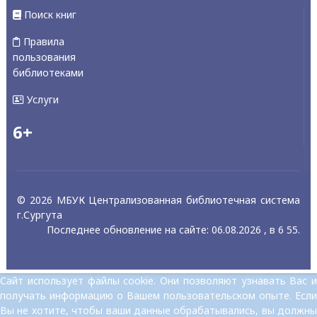
Поиск книг
Правила
пользования
библиотеками
Услуги
6+
© 2026 МБУК Централизованная библиотечная система
г.Сургута
Последнее обновление на сайте: 06.08.2026 , в 6 55.
Сайт использует файлы cookie. Они позволяют узнавать Вас и
получать информацию о Вашем пользовательском опыте. Если
Вы не хотите, чтобы ваши данные обрабатывались, вы должны