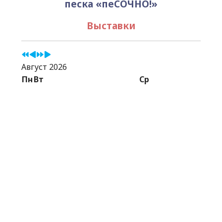
песка «пеСОЧНО!»
Выставки
Август 2026
Пн
Вт
Ср