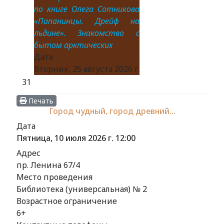
по книге Олега Сотникова
«Папанинцы. Дрейф на
льдине». Знакомство с
бытом арктических
Дата :
Вторник, 25 августа 2026 г.
31
Печать
Город чудный, город древний…
Дата
Пятница, 10 июля 2026 г.
12:00
Адрес
пр. Ленина 67/4
Место проведения
Библиотека (универсальная) № 2
Возрастное ограничение
6+