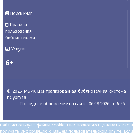
Поиск книг
Правила
пользования
библиотеками
Услуги
6+
© 2026 МБУК Централизованная библиотечная система
г.Сургута
Последнее обновление на сайте: 06.08.2026 , в 6 55.
Сайт использует файлы cookie. Они позволяют узнавать Вас и
получать информацию о Вашем пользовательском опыте. Если