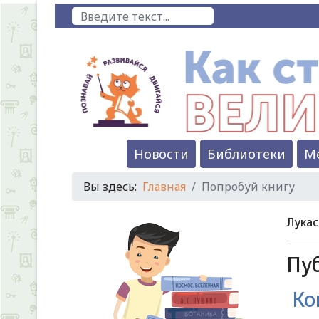
Поиск
Новости
Библиотеки
М
Вы здесь:
Главная
Попробуй книгу
Лукас
Пуб
Ко