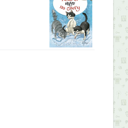
Alexandria Book Library