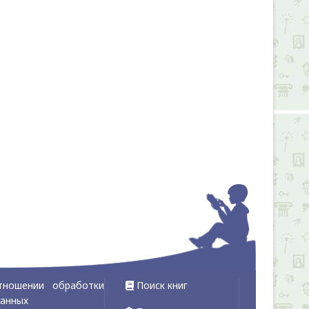
тношении обработки
Поиск книг
данных