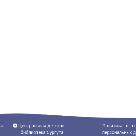
ы,
Центральная детская
Политика в о
библиотека Сургута
персональных 