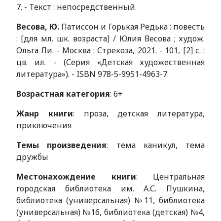
7. - Текст : непосредственный.
Весова, Ю.
Патиссон и Горькая Редька : повесть
: [для мл. шк. возраста] / Юлия Весова ; худож.
Ольга Ли. - Москва : Стрекоза, 2021. - 101, [2] с. :
цв. ил. - (Серия «Детская художественная
литература»). - ISBN 978-5-9951-4963-7.
Возрастная категория
: 6+
Жанр книги
: проза, детская литература,
приключения
Темы произведения
: тема каникул, тема
дружбы
Местонахождение книги
: Центральная
городская библиотека им. А.С. Пушкина,
библиотека (универсальная) №11, библиотека
(универсальная) №16, библиотека (детская) №4,