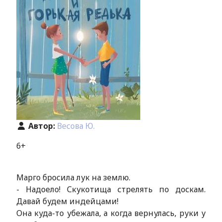
Автор:
Весова Ю.
6+
Марго бросила лук на землю.
- Надоело! Скукотища стрелять по доскам.
Давай будем индейцами!
Она куда-то убежала, а когда вернулась, руки у