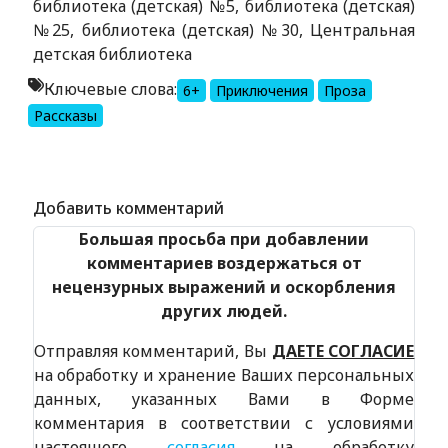
библиотека (детская) №5, библиотека (детская)
№25, библиотека (детская) №30, Центральная
детская библиотека
Ключевые слова:
6+
Приключения
Проза
Рассказы
Alexandria Book Library
Добавить комментарий
Большая просьба при добавлении
комментариев воздержаться от
нецензурных выражений и оскорбления
других людей.
Отправляя комментарий, Вы
ДАЕТЕ СОГЛАСИЕ
на обработку и хранение Ваших персональных
данных, указанных Вами в Форме
комментария в соответствии с условиями
настоящего
согласия
на обработку