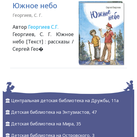
Южное небо
Георгиев, С. Г.
Автор
Георгиев С.Г.
Георгиев, С. Г. Южное
небо [Текст] : рассказы /
Сергей Гео�
Alexandria Book Library
Центральная детская библиотека на Дружбы, 11а
Детская библиотека на Энтузиастов, 47
Детская библиотека на Мира, 35
Детская библиотека на Островского, 3