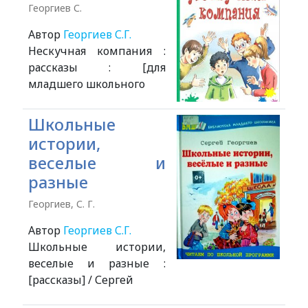
Георгиев С.
Автор
Георгиев С.Г.
Нескучная компания :
рассказы : [для
младшего школьного
Школьные
истории,
веселые и
разные
Георгиев, С. Г.
Автор
Георгиев С.Г.
Школьные истории,
веселые и разные :
[рассказы] / Сергей