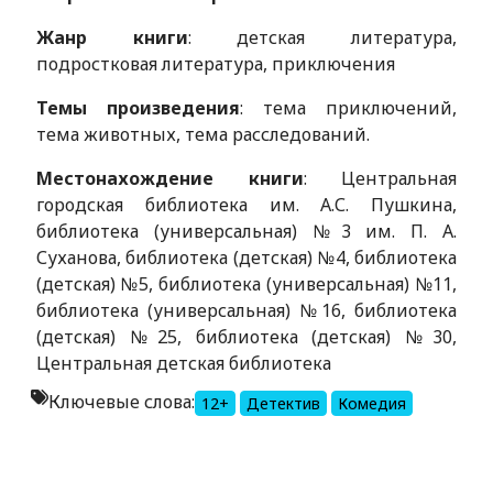
Жанр книги
: детская литература,
подростковая литература, приключения
Темы произведения
: тема приключений,
тема животных, тема расследований.
Местонахождение книги
: Центральная
городская библиотека им. А.С. Пушкина,
библиотека (универсальная) №3 им. П. А.
Суханова, библиотека (детская) №4, библиотека
(детская) №5, библиотека (универсальная) №11,
библиотека (универсальная) №16, библиотека
(детская) №25, библиотека (детская) №30,
Центральная детская библиотека
Ключевые слова:
12+
Детектив
Комедия
Alexandria Book Library