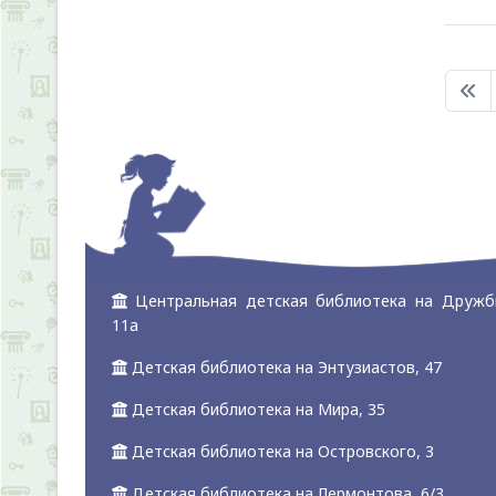
Центральная детская библиотека на Дружб
11а
Детская библиотека на Энтузиастов, 47
Детская библиотека на Мира, 35
Детская библиотека на Островского, 3
Детская библиотека на Лермонтова, 6/3