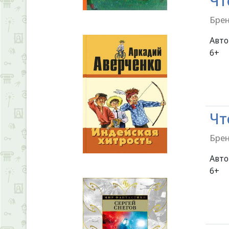
Чт
Брен
Авт
Чт
Брен
Авт