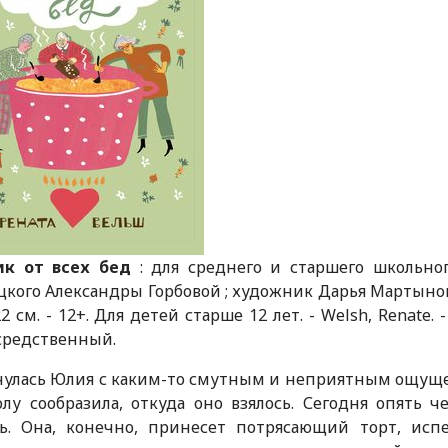
ик от всех бед
: для среднего и старшего школьног
кого Александры Горбовой ; художник Дарья Мартынова. - 
 22 см. - 12+. Для детей старше 12 лет. - Welsh, Renate. -
средственный.
улась Юлия с каким-то смутным и неприятным ощущен
лу сообразила, откуда оно взялось. Сегодня опять 
ть. Она, конечно, принесет потрясающий торт, ис