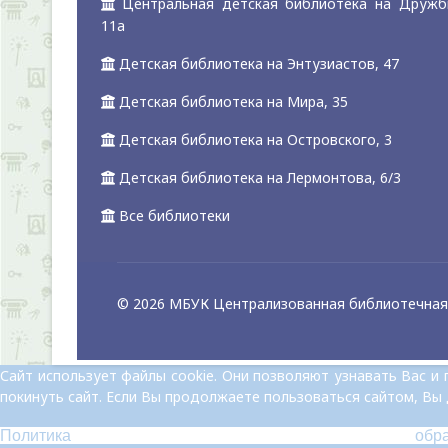
Центральная детская библиотека на Дружб
11а
Детская библиотека на Энтузиастов, 47
Детская библиотека на Мира, 35
Детская библиотека на Островского, 3
Детская библиотека на Лермонтова, 6/3
Все библиотеки
© 2026 МБУК Централизованная библиотечная 
Сайт использует файлы cookie. Они позволяют узнавать Вас 
покинуть сайт. Если Вы продолжаете пользоваться сайтом, Вы
Политика обр