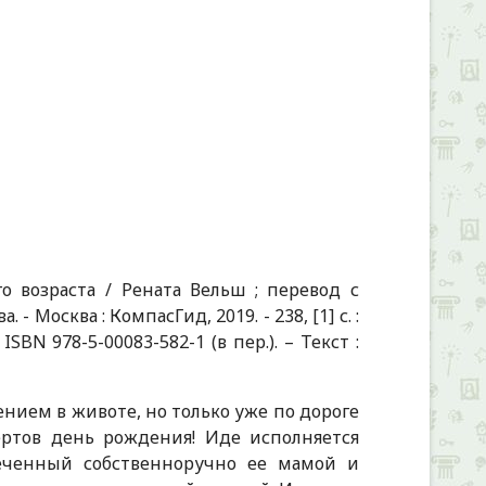
о возраста / Рената Вельш ; перевод с
Москва : КомпасГид, 2019. - 238, [1] с. :
 ISBN 978-5-00083-582-1 (в пер.). – Текст :
ием в животе, но только уже по дороге
чертов день рождения! Иде исполняется
печенный собственноручно ее мамой и