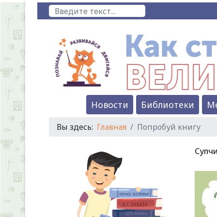
Поиск
Новости
Библиотеки
М
Вы здесь:
Главная
Попробуй книгу
Супчи