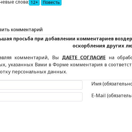
чевые слова:
12+
Повесть
вить комментарий
ьшая просьба при добавлении комментариев возде
оскорбления других л
авляя комментарий, Вы
ДАЕТЕ СОГЛАСИЕ
на обраб
ых, указанных Вами в Форме комментария в соответс
ботку персональных данных.
 комментария
Имя (обязательн
E-Mail (обязатель