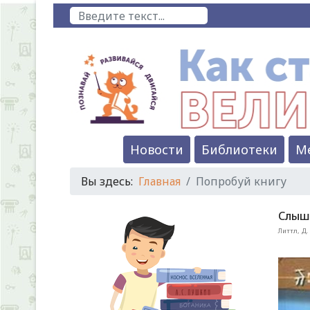
Поиск
Новости
Библиотеки
М
Вы здесь:
Главная
Попробуй книгу
Слыш
Литтл, Д.