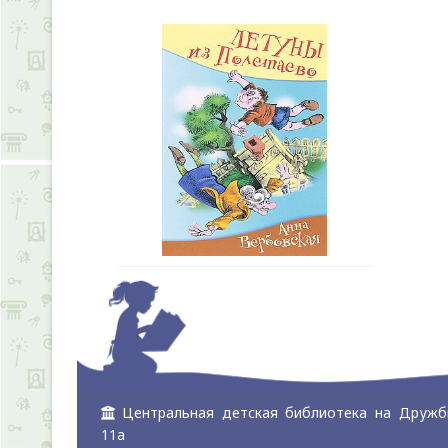
Центральная детская библиотека на Дружб
11а