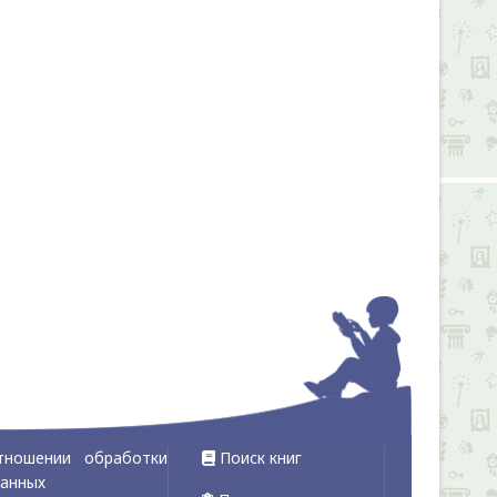
тношении обработки
Поиск книг
данных