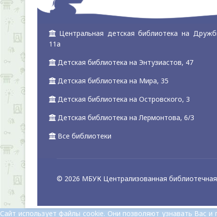
Центральная детская библиотека на Дружб
11а
Детская библиотека на Энтузиастов, 47
Детская библиотека на Мира, 35
Детская библиотека на Островского, 3
Детская библиотека на Лермонтова, 6/3
Все библиотеки
© 2026 МБУК Централизованная библиотечная 
Сайт использует файлы cookie. Они позволяют узнавать Вас 