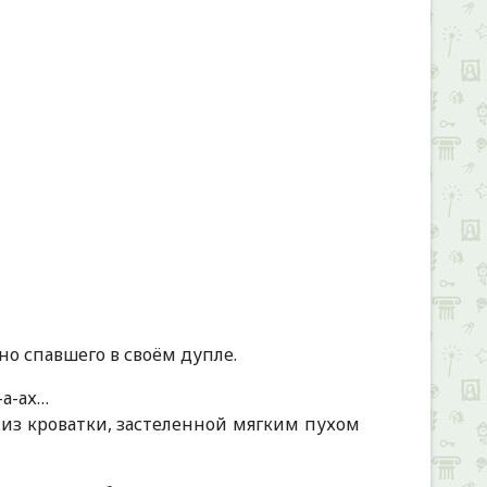
но спавшего в своём дупле.
-а-ах…
из кроватки, застеленной мягким пухом