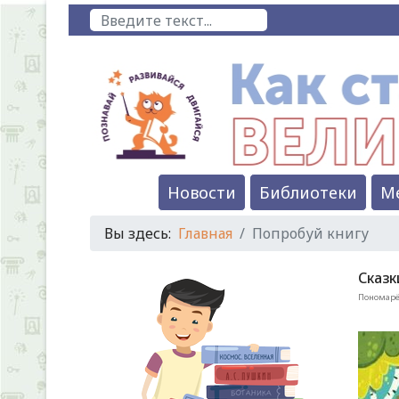
Поиск
Новости
Библиотеки
М
Вы здесь:
Главная
Попробуй книгу
Сказк
Пономарёв