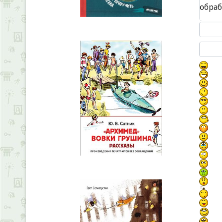
обра
Текст