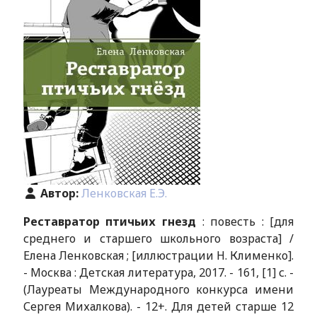
Автор:
Ленковская Е.Э.
Реставратор птичьих гнезд
: повесть : [для
среднего и старшего школьного возраста] /
Елена Ленковская ; [иллюстрации Н. Клименко].
- Москва : Детская литература, 2017. - 161, [1] с. -
(Лауреаты Международного конкурса имени
Сергея Михалкова). - 12+. Для детей старше 12