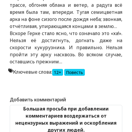
трассе, обгоняя облака и ветер, а радуга всё
время была там, впереди. Тугая семицветная
арка на фоне сизого после дождя неба; звонкая,
отчётливая, упирающаяся концами в землю…
Вскоре Герке стало ясно, что означало это «ха!».
Нельзя её достигнуть, догнать даже на
скорости кукурузника. И правильно. Нельзя
пройти эту арку насквозь. Во всяком случае,
оставшись прежним…
Ключевые слова:
12+
Повесть
Alexandria Book Library
Добавить комментарий
Большая просьба при добавлении
комментариев воздержаться от
нецензурных выражений и оскорбления
других людей.