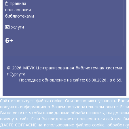
Правила
пользования
библиотеками
Услуги
6+
© 2026 МБУК Централизованная библиотечная система
г.Сургута
Последнее обновление на сайте: 06.08.2026 , в 6 55.
Сайт использует файлы cookie. Они позволяют узнавать Вас и
получать информацию о Вашем пользовательском опыте. Если
Вы не хотите, чтобы ваши данные обрабатывались, вы должны
покинуть сайт. Если Вы продолжаете пользоваться сайтом, Вы
ДАЕТЕ СОГЛАСИЕ на использование файлов cookie, обработку