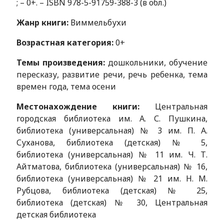
; – 0+. – ISBN 978-5-91759-388-3 (в обл.)
Жанр книги:
Виммельбухи
Возрастная категория:
0+
Темы произведения:
дошкольники, обучение
пересказу, развитие речи, речь ребенка, тема
времен года, тема осени
Местонахождение книги:
Центральная
городская библиотека им. А. С. Пушкина,
библиотека (универсальная) № 3 им. П. А.
Суханова, библиотека (детская) № 5,
библиотека (универсальная) № 11 им. Ч. Т.
Айтматова, библиотека (универсальная) № 16,
библиотека (универсальная) № 21 им. Н. М.
Рубцова, библиотека (детская) № 25,
библиотека (детская) № 30, Центральная
детская библиотека