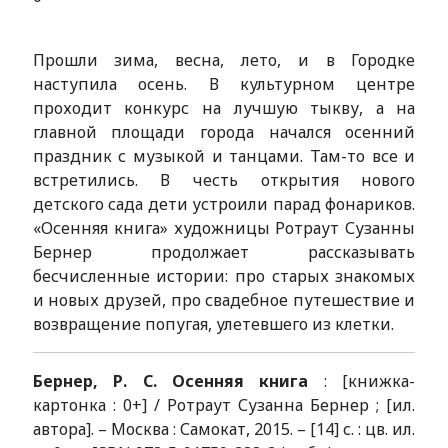
Прошли зима, весна, лето, и в Городке
наступила осень. В культурном центре
проходит конкурс на лучшую тыкву, а на
главной площади города начался осенний
праздник с музыкой и танцами. Там-то все и
встретились. В честь открытия нового
детского сада дети устроили парад фонариков.
«Осенняя книга» художницы Ротраут Сузанны
Бернер продолжает рассказывать
бесчисленные истории: про старых знакомых
и новых друзей, про свадебное путешествие и
возвращение попугая, улетевшего из клетки.
Бернер, Р. С. Осенняя книга
: [книжка-
картонка : 0+] / Ротраут Сузанна Бернер ; [ил.
автора]. – Москва : Самокат, 2015. – [14] с. : цв. ил.