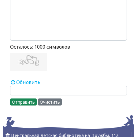
Осталось:
1000
символов
Обновить
Отправить
Очистить
Центральная детская библиотека на Дружбы, 11а