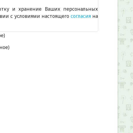
отку и хранение Ваших персональных
твии с условиями настоящего
согласия
на
ое)
ное)