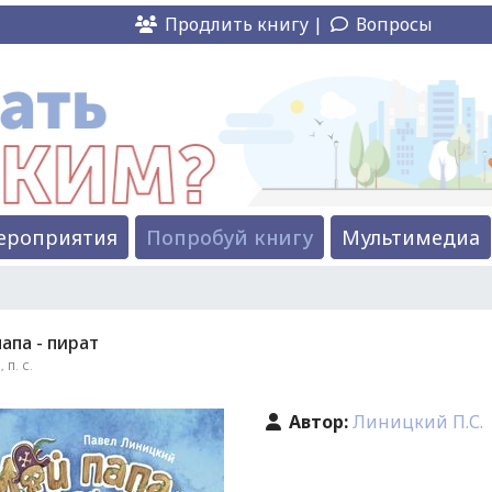
Продлить книгу |
Вопросы
ероприятия
Попробуй книгу
Мультимедиа
апа - пират
 П. С.
Автор:
Линицкий П.С.