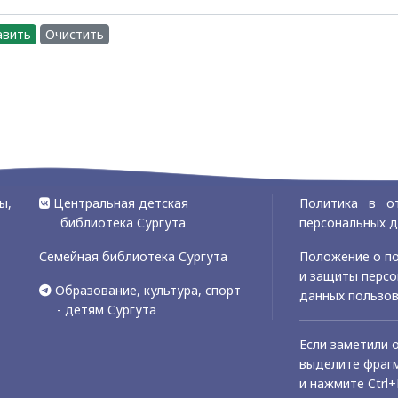
авить
Очистить
ы,
Центральная детская
Политика в о
библиотека Сургута
персональных 
Семейная библиотека Сургута
Положение о по
и защиты перс
Образование, культура, спорт
данных пользо
- детям Сургута
Если заметили 
выделите фрагм
и нажмите Ctrl+