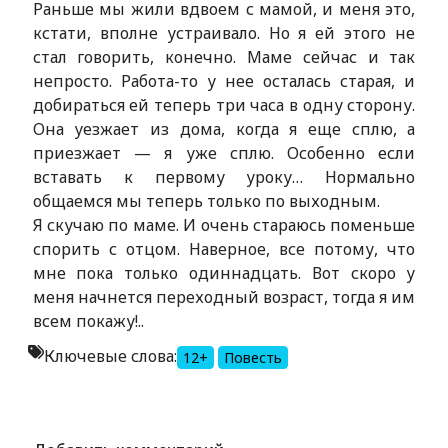
Раньше мы жили вдвоем с мамой, и меня это,
кстати, вполне устраивало. Но я ей этого не
стал говорить, конечно. Маме сейчас и так
непросто. Работа-то у нее осталась старая, и
добираться ей теперь три часа в одну сторону.
Она уезжает из дома, когда я еще сплю, а
приезжает — я уже сплю. Особенно если
вставать к первому уроку… Нормально
общаемся мы теперь только по выходным.
Я скучаю по маме. И очень стараюсь поменьше
спорить с отцом. Наверное, все потому, что
мне пока только одиннадцать. Вот скоро у
меня начнется переходный возраст, тогда я им
всем покажу!..
Ключевые слова:
12+
Повесть
Alexandria Book Library