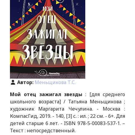
Автор:
Меньщикова Т.С.
Мой отец зажигал звезды
: [для среднего
школьного возраста] / Татьяна Меньщикова ;
художник Маргарита Чечулина. - Москва :
КомпасГид, 2019. - 140, [3] с. : ил. ; 22 см. - 6+. Для
детей старше 6 лет. - ISBN 978-5-00083-537-1. –
Текст : непосредственный.