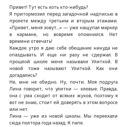
Привет! Тут есть хоть кто-нибудь?
Я притормозил перед загадочной надписью в
пролете между третьим и вторым этажами.
«Привет, меня зовут…» — уже нащупал маркер
в кармане, но вовремя опомнился. Нет
времени отвечать!
Каждое утро я даю себе обещание никуда не
опаздывать. И еще ни разу не сдержал. В
прошлой школе меня называли Улиткой. В
новой тоже называют Улиткой. Как они
догадались?
Не, мне не обидно. Ну, почти. Моя подруга
Лина говорит, что улитки — клевые. Правда,
она с ума сходит от всяких жуков, поэтому я
вот не знаю, стоит ей доверять в этом вопросе
или нет.
Лина — уже из новой школы. Мы переехали
сюда полтора года назад. К папе.