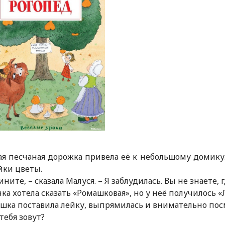
6
я песчаная дорожка привела её к небольшому домику.
йки цветы.
ините, – сказала Малуся. – Я заблудилась. Вы не знаете
ка хотела сказать «Ромашковая», но у неё получилось 
шка поставила лейку, выпрямилась и внимательно пос
 тебя зовут?