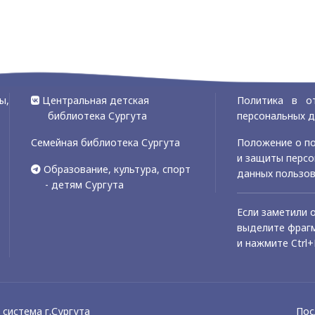
ы,
Центральная детская
Политика в о
библиотека Сургута
персональных 
Семейная библиотека Сургута
Положение о по
и защиты перс
Образование, культура, спорт
данных пользо
- детям Сургута
Если заметили 
выделите фрагм
и нажмите Ctrl+
система г.Сургута
Пос