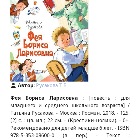
Автор:
Русакова Т.В.
Фея Бориса Ларисовна
: [повесть : для
младшего и среднего школьного возраста] /
Татьяна Русакова. - Москва : Росмэн, 2018. - 125,
[2] с. : цв. ил ; 22 см. - (Крестики-нолики). - 0+.
Рекомендовано для детей младше 6 лет. - ISBN
978-5-353-08600-0 (в пер.) - Текст :