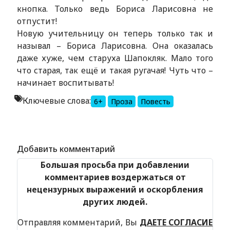
кнопка. Только ведь Бориса Ларисовна не
отпустит!
Новую учительницу он теперь только так и
называл – Бориса Ларисовна. Она оказалась
даже хуже, чем старуха Шапокляк. Мало того
что старая, так ещё и такая ругачая! Чуть что –
начинает воспитывать!
Ключевые слова:
6+
Проза
Повесть
Alexandria Book Library
Добавить комментарий
Большая просьба при добавлении
комментариев воздержаться от
нецензурных выражений и оскорбления
других людей.
Отправляя комментарий, Вы
ДАЕТЕ СОГЛАСИЕ