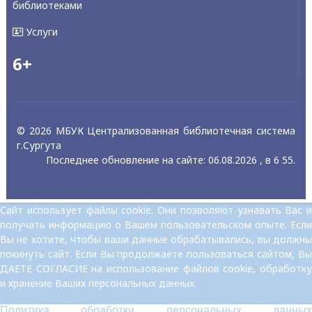
библиотеками
Услуги
6+
© 2026 МБУК Централизованная библиотечная система
г.Сургута
Последнее обновление на сайте: 06.08.2026 , в 6 55.
Сайт использует файлы cookie. Они позволяют узнавать Вас и
получать информацию о Вашем пользовательском опыте. Если
Вы не хотите, чтобы ваши данные обрабатывались, вы должны
покинуть сайт. Если Вы продолжаете пользоваться сайтом, Вы
ДАЕТЕ СОГЛАСИЕ на использование файлов cookie, обработку
и хранение Ваших персональных данных.
Политика обработки персональных данных