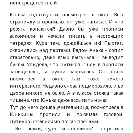
непосредственный.
Юнька вздохнул и посмотрел в окно. Всю
страничку в прописях он уже написал. И что
ребята копаются?! Давно бы уже прописи
закончили и начали писать в настоящих
тетрадях! Куда там, дождёшься их! Пыхтят,
склонились над партами. Рядом Анька – сопит
старательно, даже язык высунула – выводит
буквы. Увидела, что Лутиков к ней в прописи
заглядывает, и рукой закрылась. Он опять
посмотрел в окно. Там тоже ничего
интересного. Недавно снова подморозило, и во
дворе никого не было. А в классе стояла такая
тишина, что Юнька даже засыпать начал.
Тут до него дошла учительница, посмотрела в
Юнькины прописи и покачала головой.
Лутиков независимо пожал плечами.
– Вот скажи, куда ты спешишь? – спросила